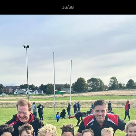
33/38